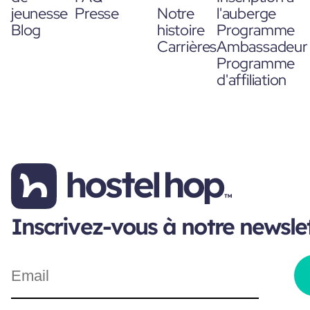
jeunesse
Presse
Notre
l'auberge
Blog
histoire
Programme
Carrières
Ambassadeur
Programme
d'affiliation
Inscrivez-vous à notre newsle