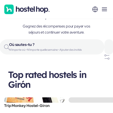
Girón, Colombia
Gagnez des récompenses pour payer vos
séjours et continuer votre aventure.
Où sautes-tu ?
N'importe où • N'importe quelle semaine • Ajouter des invités
Top rated hostels in
Girón
Trip Monkey Hostel-Giron