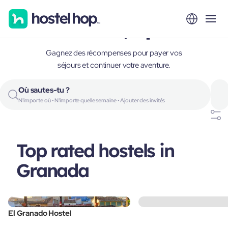
Granada, Spain
Gagnez des récompenses pour payer vos
séjours et continuer votre aventure.
Où sautes-tu ?
N'importe où • N'importe quelle semaine • Ajouter des invités
Top rated hostels in
Granada
El Granado Hostel