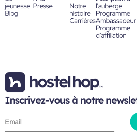
jeunesse
Presse
Notre
l'auberge
Blog
histoire
Programme
Carrières
Ambassadeur
Programme
d'affiliation
Inscrivez-vous à notre newsle