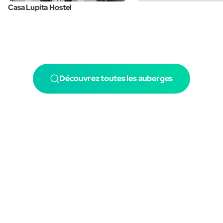
Casa Lupita Hostel
Découvrez toutes les auberges