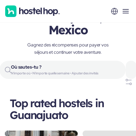
Guanajuato,
Mexico
Gagnez des récompenses pour payer vos
séjours et continuer votre aventure.
Où sautes-tu ?
N'importe où • N'importe quelle semaine • Ajouter des invités
Top rated hostels in
Guanajuato