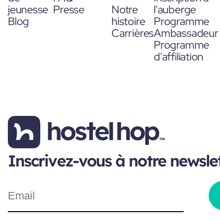
jeunesse
Presse
Notre
l'auberge
Blog
histoire
Programme
Carrières
Ambassadeur
Programme
d'affiliation
Inscrivez-vous à notre newsle