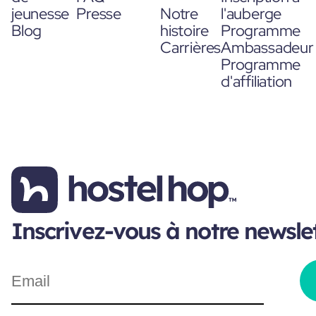
jeunesse
Presse
Notre
l'auberge
Blog
histoire
Programme
Carrières
Ambassadeur
Programme
d'affiliation
Inscrivez-vous à notre newsle