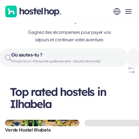
Ilhabela, Brazil
Gagnez des récompenses pour payer vos
séjours et continuer votre aventure.
Où sautes-tu ?
N'importe où • N'importe quelle semaine • Ajouter des invités
Top rated hostels in
Ilhabela
Verde Hostel Ilhabela