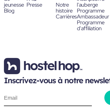
jeunesse
Presse
Notre
l'auberge
Blog
histoire
Programme
Carrières
Ambassadeur
Programme
d'affiliation
Inscrivez-vous à notre newsle