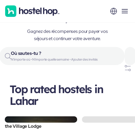
Lahar, India
Gagnez des récompenses pour payer vos
séjours et continuer votre aventure.
Où sautes-tu ?
N'importe où • N'importe quelle semaine • Ajouter des invités
Top rated hostels in
Lahar
the Village Lodge