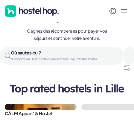
Lille, France
Gagnez des récompenses pour payer vos
séjours et continuer votre aventure.
Où sautes-tu ?
N'importe où • N'importe quelle semaine • Ajouter des invités
Top rated hostels in Lille
CÀLM Appart’ & Hostel