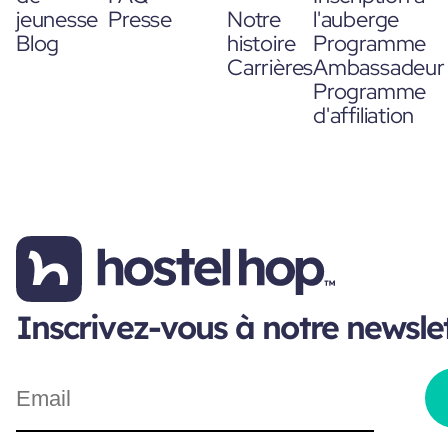
jeunesse
Presse
Notre
l'auberge
Blog
histoire
Programme
Carrières
Ambassadeur
Programme
d'affiliation
Inscrivez-vous à notre newsle