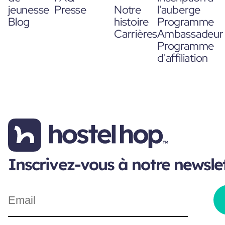
jeunesse
Presse
Notre
l'auberge
Blog
histoire
Programme
Carrières
Ambassadeur
Programme
d'affiliation
Inscrivez-vous à notre newsle