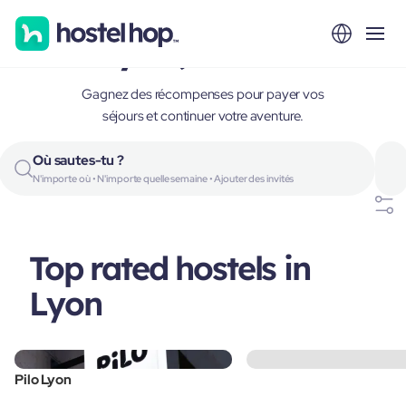
Lyon, France
Gagnez des récompenses pour payer vos
séjours et continuer votre aventure.
Où sautes-tu ?
N'importe où • N'importe quelle semaine • Ajouter des invités
Top rated hostels in
Lyon
Pilo Lyon