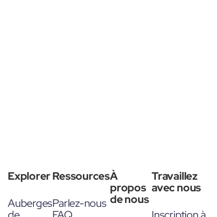
Explorer
Ressources
À
Travaillez
propos
avec nous
de nous
Auberges
Parlez-nous
de
FAQ
Inscription à