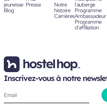
jeunesse
Presse
Notre
l'auberge
Blog
histoire
Programme
Carrières
Ambassadeur
Programme
d'affiliation
Inscrivez-vous à notre newsle