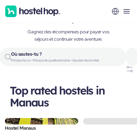
Manaus, Brazil
Gagnez des récompenses pour payer vos
séjours et continuer votre aventure.
Où sautes-tu ?
N'importe où • N'importe quelle semaine • Ajouter des invités
Top rated hostels in
Manaus
Hostel Manaus