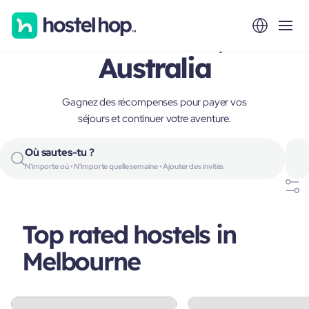
Melbourne,
Australia
Gagnez des récompenses pour payer vos
séjours et continuer votre aventure.
Où sautes-tu ?
N'importe où • N'importe quelle semaine • Ajouter des invités
Top rated hostels in
Melbourne