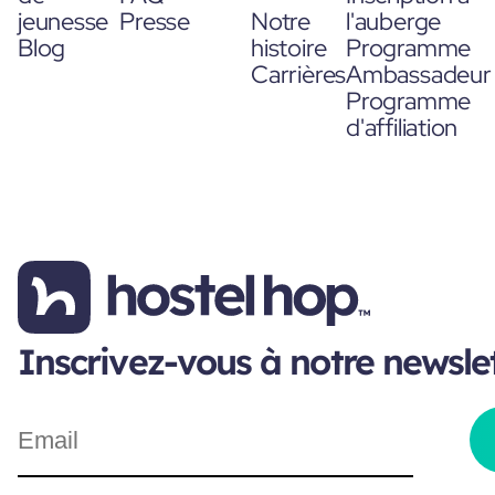
jeunesse
Presse
Notre
l'auberge
Blog
histoire
Programme
Carrières
Ambassadeur
Programme
d'affiliation
Inscrivez-vous à notre newsle