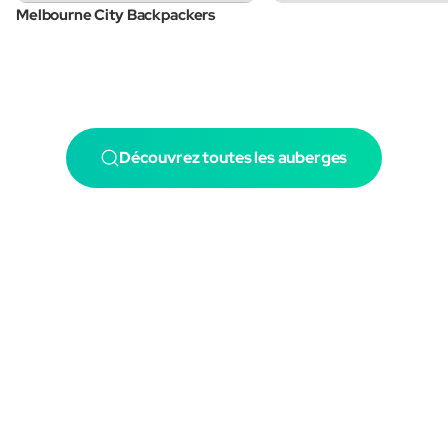
Melbourne City Backpackers
Découvrez toutes les auberges