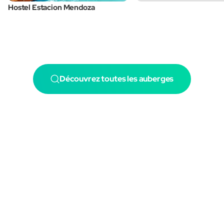
Hostel Estacion Mendoza
Découvrez toutes les auberges