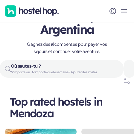
Mendoza,
Argentina
Gagnez des récompenses pour payer vos
séjours et continuer votre aventure.
Où sautes-tu ?
N'importe où • N'importe quelle semaine • Ajouter des invités
Top rated hostels in
Mendoza