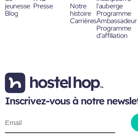
jeunesse
Presse
Notre
l'auberge
Blog
histoire
Programme
Carrières
Ambassadeur
Programme
d'affiliation
Inscrivez-vous à notre newsle