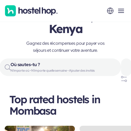
Mombasa,
Kenya
Gagnez des récompenses pour payer vos
séjours et continuer votre aventure.
Où sautes-tu ?
N'importe où • N'importe quelle semaine • Ajouter des invités
Top rated hostels in
Mombasa