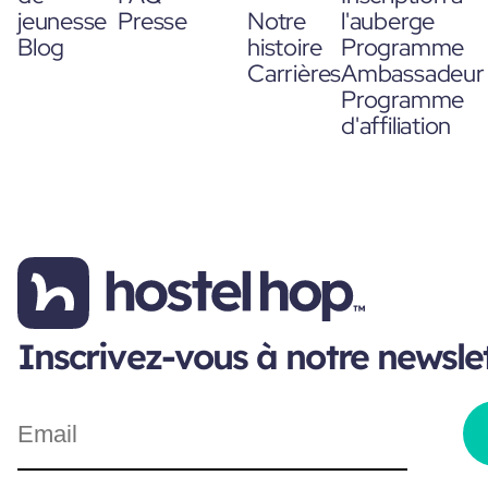
jeunesse
Presse
Notre
l'auberge
Blog
histoire
Programme
Carrières
Ambassadeur
Programme
d'affiliation
Inscrivez-vous à notre newsle