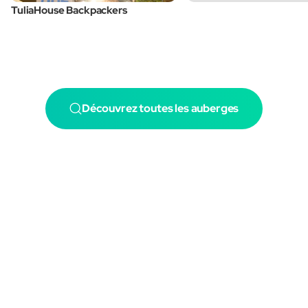
TuliaHouse Backpackers
Découvrez toutes les auberges