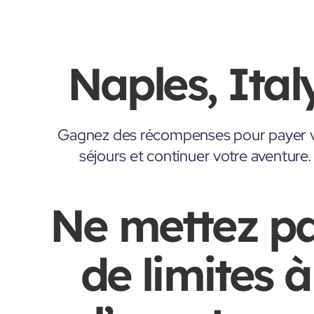
Naples, Ital
Gagnez des récompenses pour payer 
séjours et continuer votre aventure.
Ne mettez p
de limites à