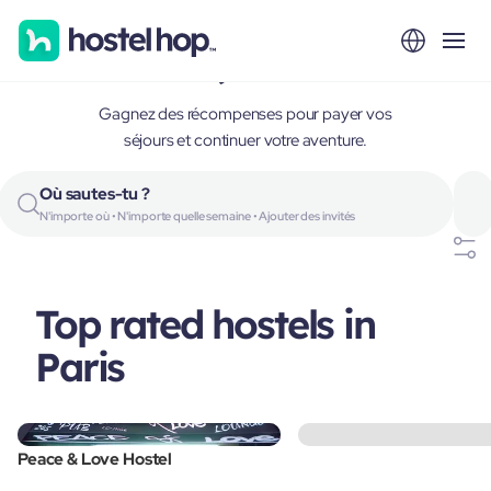
Paris, France
Gagnez des récompenses pour payer vos
séjours et continuer votre aventure.
Où sautes-tu ?
N'importe où • N'importe quelle semaine • Ajouter des invités
Top rated hostels in
Paris
Peace & Love Hostel