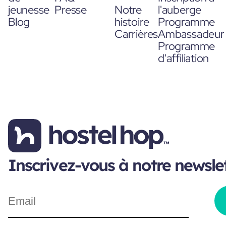
jeunesse
Presse
Notre
l'auberge
Blog
histoire
Programme
Carrières
Ambassadeur
Programme
d'affiliation
Inscrivez-vous à notre newsle