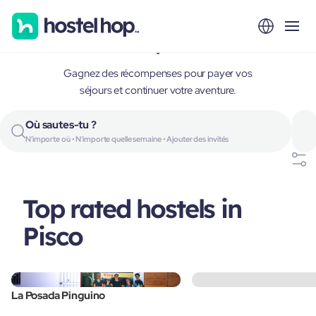
Pisco, Peru
Gagnez des récompenses pour payer vos
séjours et continuer votre aventure.
Où sautes-tu ?
N'importe où • N'importe quelle semaine • Ajouter des invités
Top rated hostels in
Pisco
La Posada Pinguino