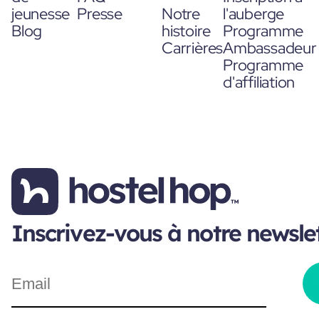
jeunesse
Presse
Notre
l'auberge
Blog
histoire
Programme
Carrières
Ambassadeur
Programme
d'affiliation
Inscrivez-vous à notre newsle