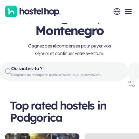
Podgorica,
Montenegro
Gagnez des récompenses pour payer vos
séjours et continuer votre aventure.
Où sautes-tu ?
N'importe où • N'importe quelle semaine • Ajouter des invités
Top rated hostels in
Podgorica