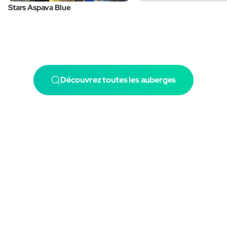
Stars Aspava Blue
Découvrez toutes les auberges