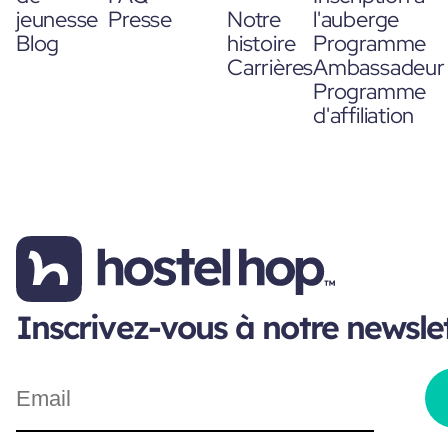
jeunesse
Presse
Notre
l'auberge
Blog
histoire
Programme
Carrières
Ambassadeur
Programme
d'affiliation
Inscrivez-vous à notre newsle