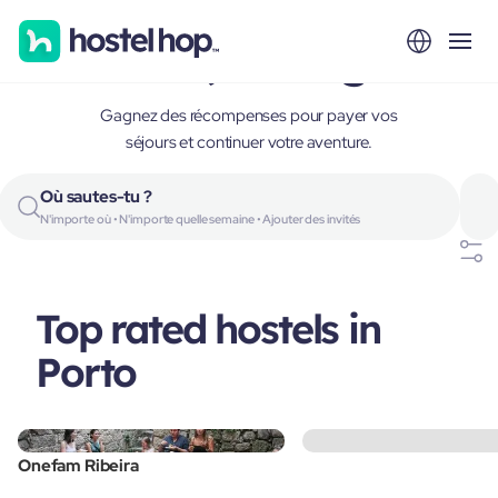
Porto, Portugal
Gagnez des récompenses pour payer vos
séjours et continuer votre aventure.
Où sautes-tu ?
N'importe où • N'importe quelle semaine • Ajouter des invités
Top rated hostels in
Porto
Onefam Ribeira