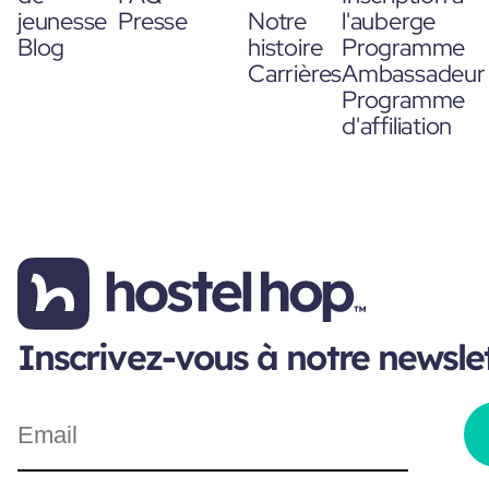
jeunesse
Presse
Notre
l'auberge
Blog
histoire
Programme
Carrières
Ambassadeur
Programme
d'affiliation
Inscrivez-vous à notre newsle