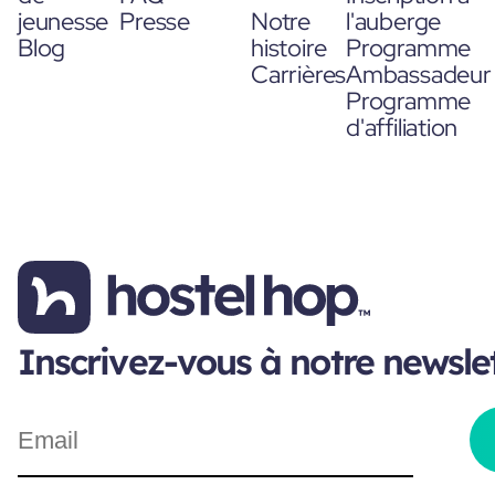
jeunesse
Presse
Notre
l'auberge
Blog
histoire
Programme
Carrières
Ambassadeur
Programme
d'affiliation
Inscrivez-vous à notre newsle