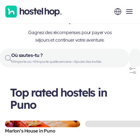
Puno, Peru
Gagnez des récompenses pour payer vos
séjours et continuer votre aventure.
Où sautes-tu ?
N'importe où • N'importe quelle semaine • Ajouter des invités
Top rated hostels in
Puno
Marlon's House in Puno