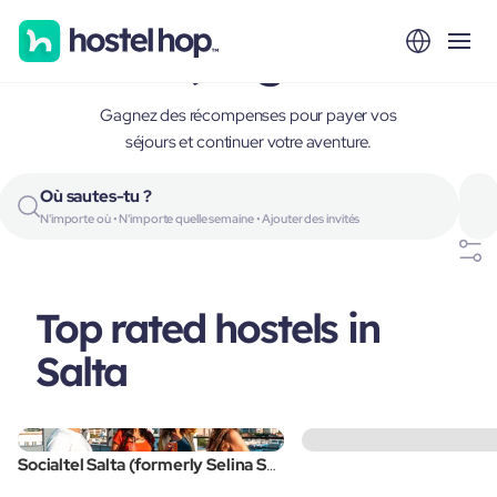
Salta, Argentina
Gagnez des récompenses pour payer vos
séjours et continuer votre aventure.
Où sautes-tu ?
N'importe où • N'importe quelle semaine • Ajouter des invités
Top rated hostels in
Salta
Socialtel Salta (formerly Selina Salta)