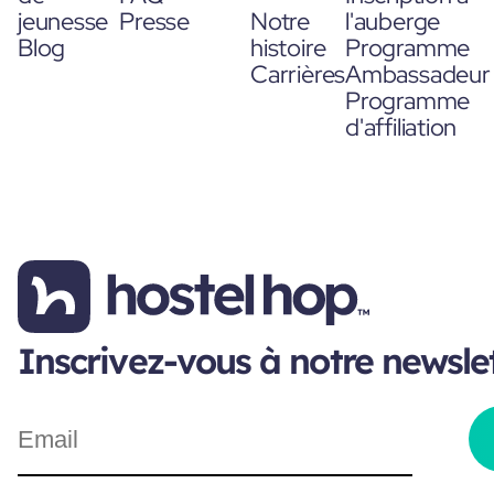
jeunesse
Presse
Notre
l'auberge
Blog
histoire
Programme
Carrières
Ambassadeur
Programme
d'affiliation
Inscrivez-vous à notre newsle