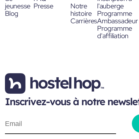
jeunesse
Presse
Notre
l'auberge
Blog
histoire
Programme
Carrières
Ambassadeur
Programme
d'affiliation
Inscrivez-vous à notre newsle