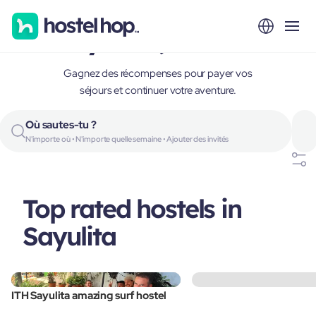
Sayulita, Mexico
Gagnez des récompenses pour payer vos
séjours et continuer votre aventure.
Où sautes-tu ?
N'importe où • N'importe quelle semaine • Ajouter des invités
Top rated hostels in
Sayulita
ITH Sayulita amazing surf hostel