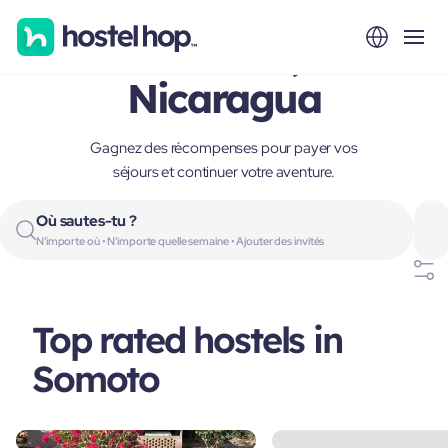
Somoto,
Nicaragua
Gagnez des récompenses pour payer vos
séjours et continuer votre aventure.
Où sautes-tu ?
N'importe où • N'importe quelle semaine • Ajouter des invités
Top rated hostels in
Somoto