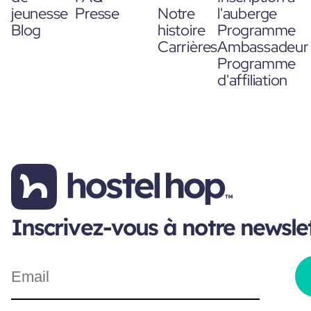
jeunesse
Presse
Notre
l'auberge
Blog
histoire
Programme
Carrières
Ambassadeur
Programme
d'affiliation
Inscrivez-vous à notre newsle