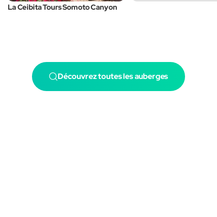
La Ceibita Tours Somoto Canyon
Découvrez toutes les auberges