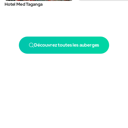
Hotel Med Taganga
Découvrez toutes les auberges