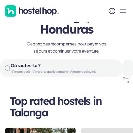
Talanga,
Honduras
Gagnez des récompenses pour payer vos
séjours et continuer votre aventure.
Où sautes-tu ?
N'importe où • N'importe quelle semaine • Ajouter des invités
Top rated hostels in
Talanga