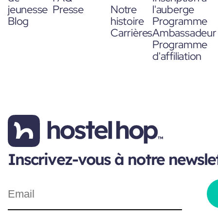
jeunesse
Presse
Notre
l'auberge
Blog
histoire
Programme
Carrières
Ambassadeur
Programme
d'affiliation
Inscrivez-vous à notre newsle