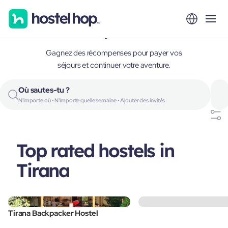
Tirana, Albania
Gagnez des récompenses pour payer vos
séjours et continuer votre aventure.
Où sautes-tu ?
N'importe où • N'importe quelle semaine • Ajouter des invités
Top rated hostels in
Tirana
Tirana Backpacker Hostel