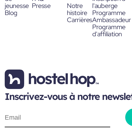
jeunesse
Presse
Notre
l'auberge
Blog
histoire
Programme
Carrières
Ambassadeur
Programme
d'affiliation
Inscrivez-vous à notre newsle