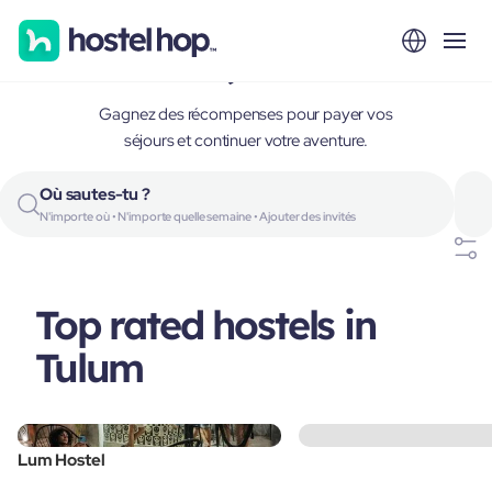
Tulum, Mexico
Gagnez des récompenses pour payer vos
séjours et continuer votre aventure.
Où sautes-tu ?
N'importe où • N'importe quelle semaine • Ajouter des invités
Top rated hostels in
Tulum
Lum Hostel