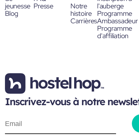
jeunesse
Presse
Notre
l'auberge
Blog
histoire
Programme
Carrières
Ambassadeur
Programme
d'affiliation
Inscrivez-vous à notre newsle