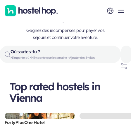
Vienna, Austria
Gagnez des récompenses pour payer vos
séjours et continuer votre aventure.
Où sautes-tu ?
N'importe où • N'importe quelle semaine • Ajouter des invités
Top rated hostels in
Vienna
FortyPlusOne Hotel