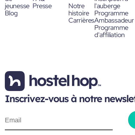
jeunesse
Presse
Notre
l'auberge
Blog
histoire
Programme
Carrières
Ambassadeur
Programme
d'affiliation
Inscrivez-vous à notre newsle