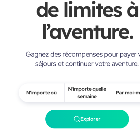
de limites à
l’aventure.
Gagnez des récompenses pour payer 
séjours et continuer votre aventure.
N'importe quelle
N'importe où
Par moi-
semaine
Explorer