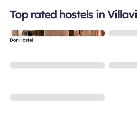
Top rated hostels in Villav
Don Hostel