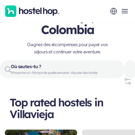
Villavieja,
Colombia
Gagnez des récompenses pour payer vos
séjours et continuer votre aventure.
Où sautes-tu ?
N'importe où • N'importe quelle semaine • Ajouter des invités
Top rated hostels in
Villavieja