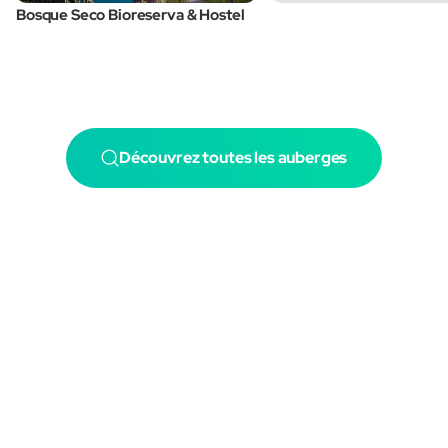
Bosque Seco Bioreserva & Hostel
Découvrez toutes les auberges