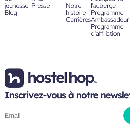
jeunesse
Presse
Notre
l'auberge
Blog
histoire
Programme
Carrières
Ambassadeur
Programme
d'affiliation
Inscrivez-vous à notre newsle