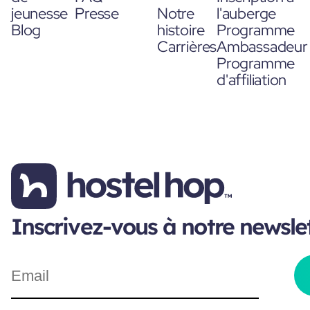
jeunesse
Presse
Notre
l'auberge
Blog
histoire
Programme
Carrières
Ambassadeur
Programme
d'affiliation
Inscrivez-vous à notre newsle