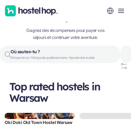
Warsaw, Poland
Gagnez des récompenses pour payer vos
séjours et continuer votre aventure.
Où sautes-tu ?
N'importe où • N'importe quelle semaine • Ajouter des invités
Top rated hostels in
Warsaw
Oki Doki Old Town Hostel Warsaw