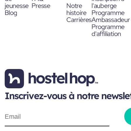
jeunesse
Presse
Notre
l'auberge
Blog
histoire
Programme
Carrières
Ambassadeur
Programme
d'affiliation
Inscrivez-vous à notre newsle