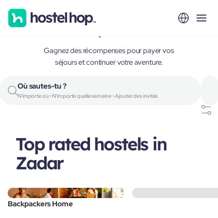
Zadar, Croatia
Gagnez des récompenses pour payer vos
séjours et continuer votre aventure.
Où sautes-tu ?
N'importe où • N'importe quelle semaine • Ajouter des invités
Top rated hostels in
Zadar
Backpackers Home