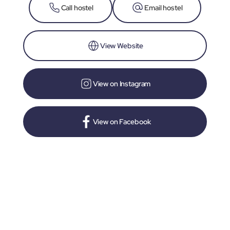
Call hostel
Email hostel
View Website
View on Instagram
View on Facebook