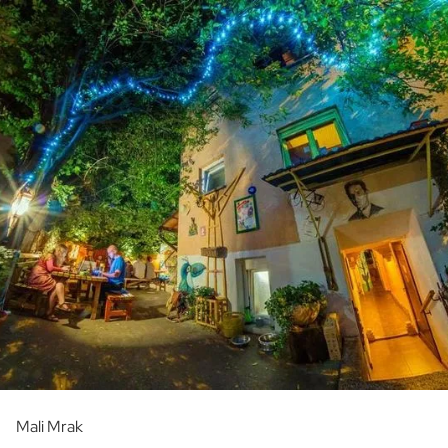
Mali Mrak