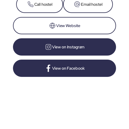
Call hostel
Email hostel
View Website
View on Instagram
View on Facebook