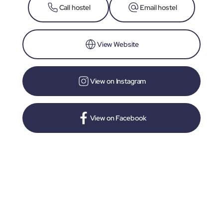
Call hostel
Email hostel
View Website
View on Instagram
View on Facebook