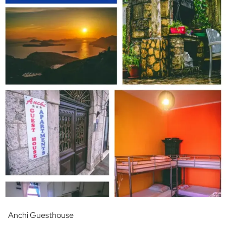
Anchi Guesthouse