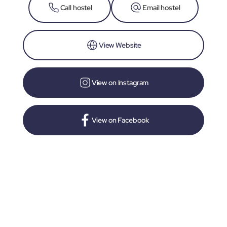
Call hostel
Email hostel
View Website
View on Instagram
View on Facebook