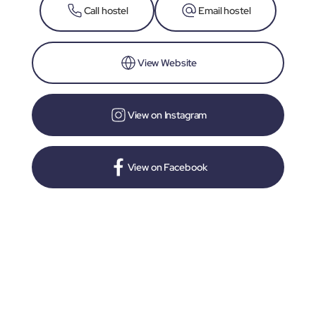
Call hostel
Email hostel
View Website
View on Instagram
View on Facebook