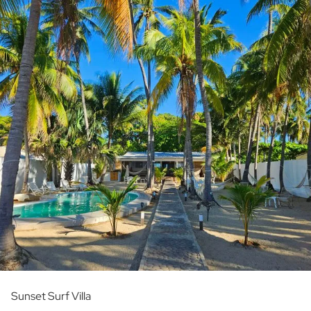
Sunset Surf Villa