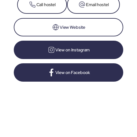
Call hostel
Email hostel
View Website
View on Instagram
View on Facebook