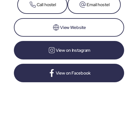
Call hostel
Email hostel
View Website
View on Instagram
View on Facebook