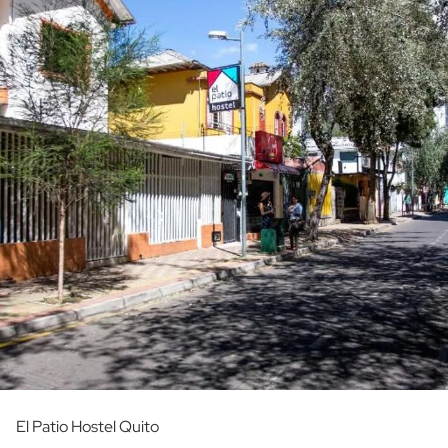
El Patio Hostel Quito