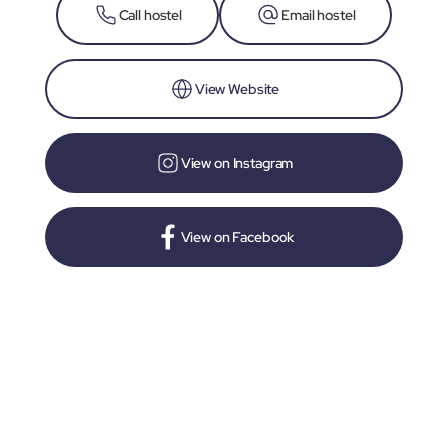
Call hostel
Email hostel
View Website
View on Instagram
View on Facebook