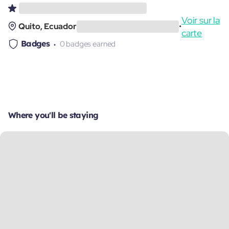
Voir sur la
Quito, Ecuador
•
carte
Badges
0 badges earned
Where you'll be staying