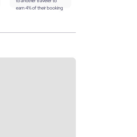
to another traveler to
earn 4% of their booking