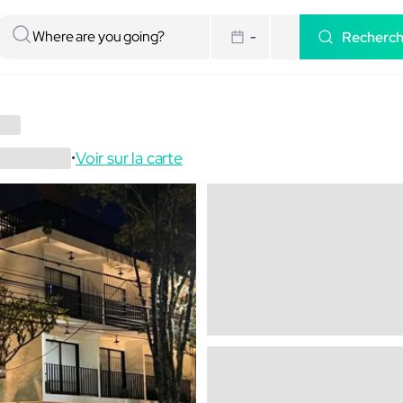
Recherc
-
Voir sur la carte
•