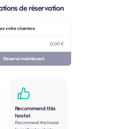
tions de réservation
sez votre chambre
0,00 €
Reserve maintenant
Recommend this
hostel
Recommend this hostel