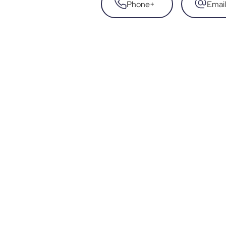
Phone
+
Email