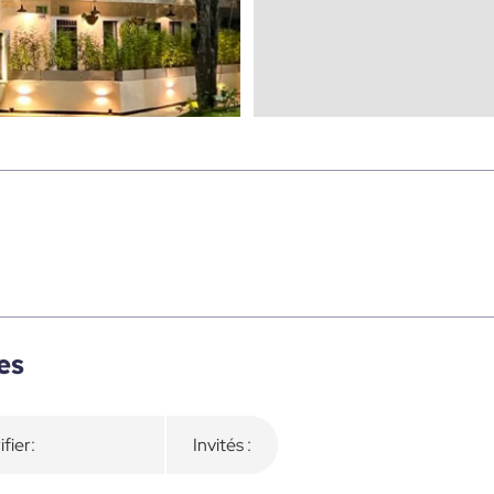
es
ifier:
Invités :