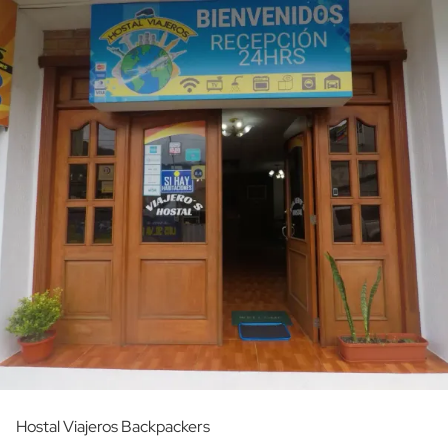
Hostal Viajeros Backpackers