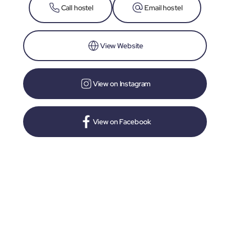
Call hostel
Email hostel
View Website
View on Instagram
View on Facebook