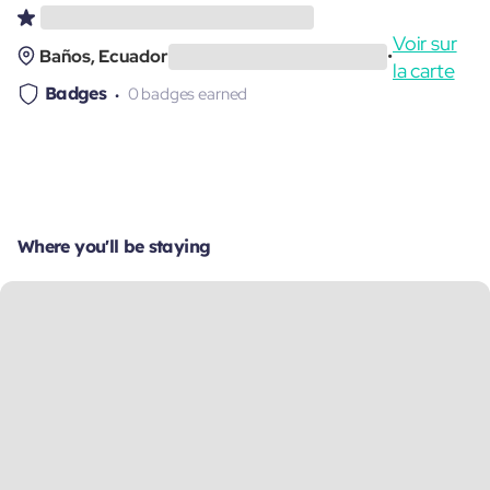
Voir sur
Baños, Ecuador
•
la carte
Badges
0 badges earned
Where you'll be staying