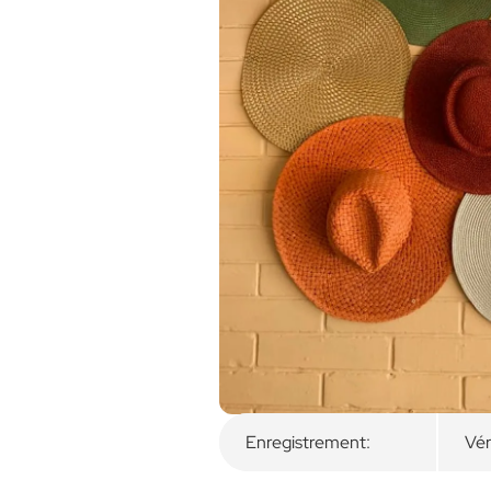
Aperçu
Chambres disponibl
Enregistrement:
Vér