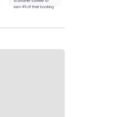
to another traveler to
earn 4% of their booking