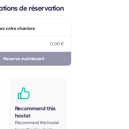
tions de réservation
sez votre chambre
0,00 €
Reserve maintenant
Recommend this
hostel
Recommend this hostel