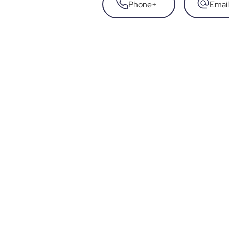
Phone
+
Email