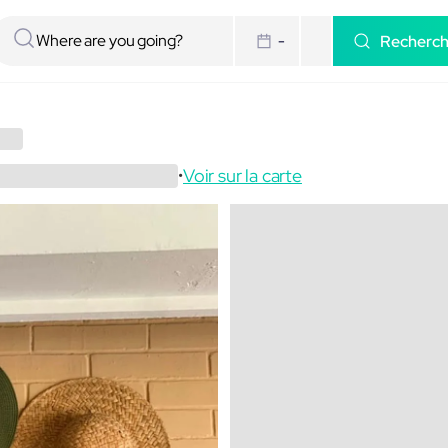
Recherc
-
Voir sur la carte
•