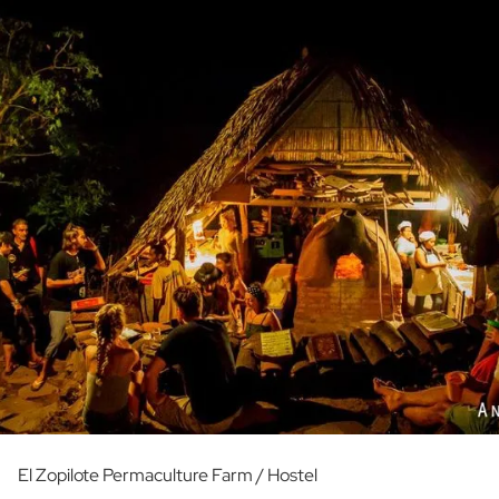
El Zopilote Permaculture Farm / Hostel