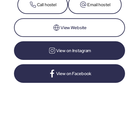
Call hostel
Email hostel
View Website
View on Instagram
View on Facebook