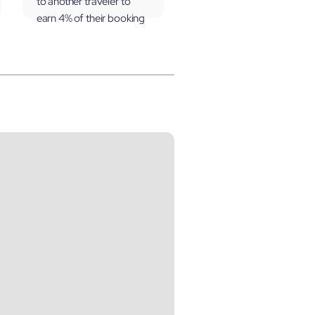
to another traveler to
earn 4% of their booking