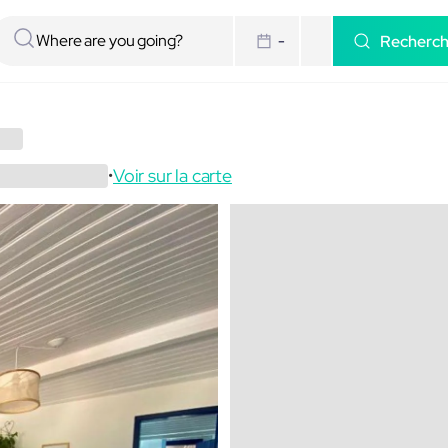
Recherc
-
Voir sur la carte
•