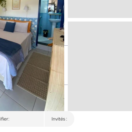
es
ifier:
Invités :