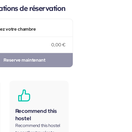
tions de réservation
sez votre chambre
0,00 €
Reserve maintenant
Recommend this
hostel
Recommend this hostel