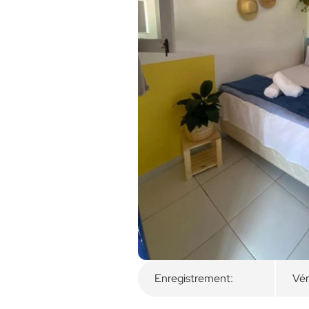
Aperçu
Chambres disponibl
Enregistrement:
Vér