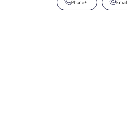
Phone
+
Email