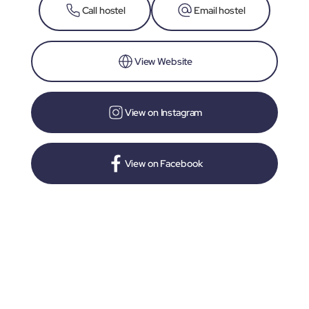
Call hostel
Email hostel
View Website
View on Instagram
View on Facebook