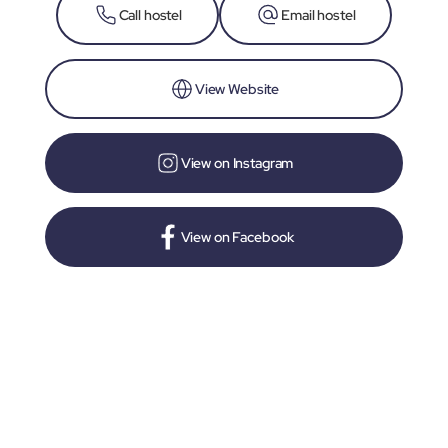
Call hostel
Email hostel
View Website
View on Instagram
View on Facebook