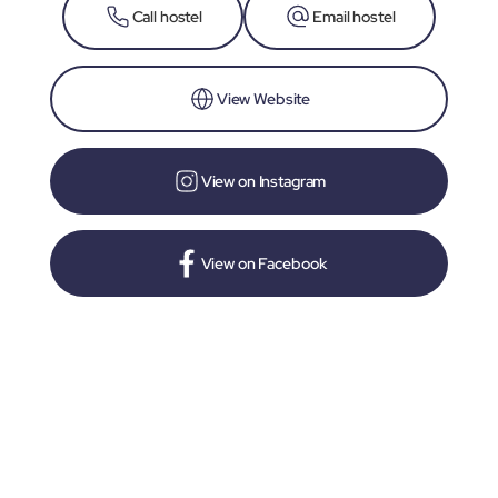
Call hostel
Email hostel
View Website
View on Instagram
View on Facebook