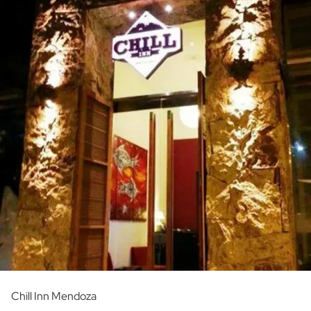
Chill Inn Mendoza