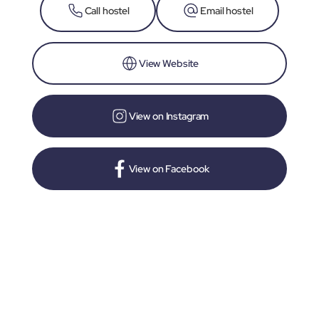
Call hostel
Email hostel
View Website
View on Instagram
View on Facebook