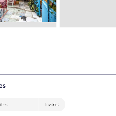
es
ifier:
Invités :