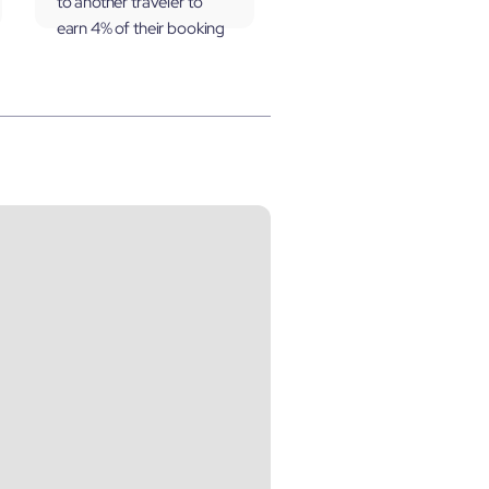
to another traveler to
earn 4% of their booking