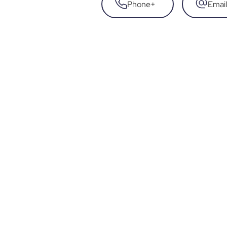
Phone
+
Email