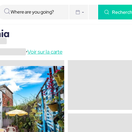
Recherc
-
hia
Voir sur la carte
•