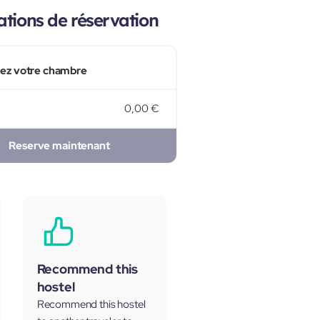
tions de réservation
sez votre chambre
0,00 €
Reserve maintenant
Recommend this
hostel
Recommend this hostel