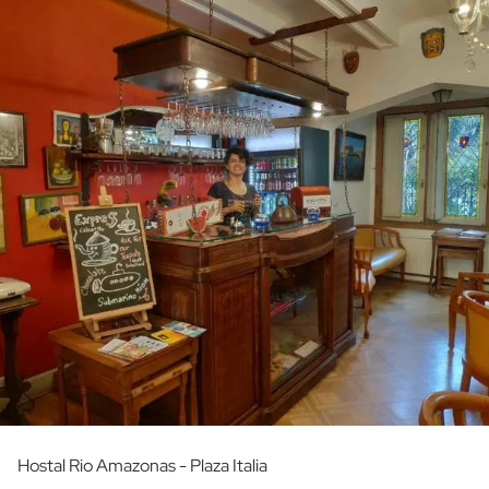
Hostal Rio Amazonas - Plaza Italia