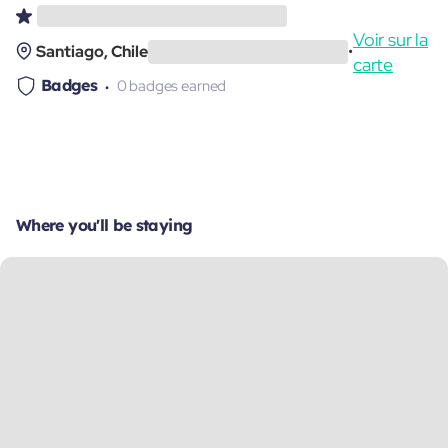
Voir sur la
Santiago, Chile
•
carte
Badges
0 badges earned
Where you'll be staying