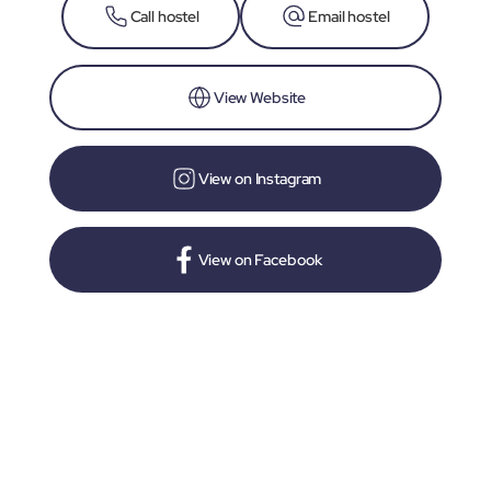
Call hostel
Email hostel
View Website
View on Instagram
View on Facebook