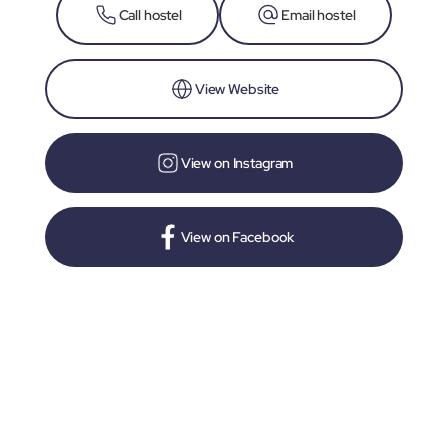
Call hostel
Email hostel
View Website
View on Instagram
View on Facebook