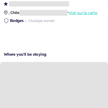
Voir sur la carte
, Chile
•
Badges
0 badges earned
Where you'll be staying