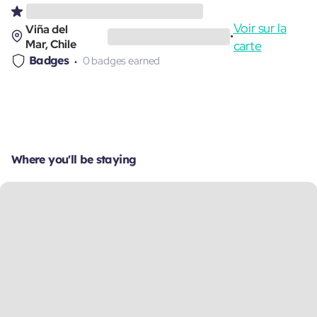
Voir sur la
Viña del
•
Mar, Chile
carte
Badges
0 badges earned
Where you'll be staying