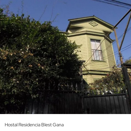
Hostal Residencia Blest Gana