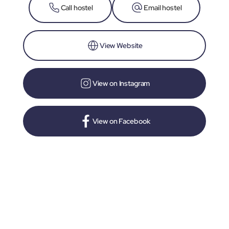
Call hostel
Email hostel
View Website
View on Instagram
View on Facebook