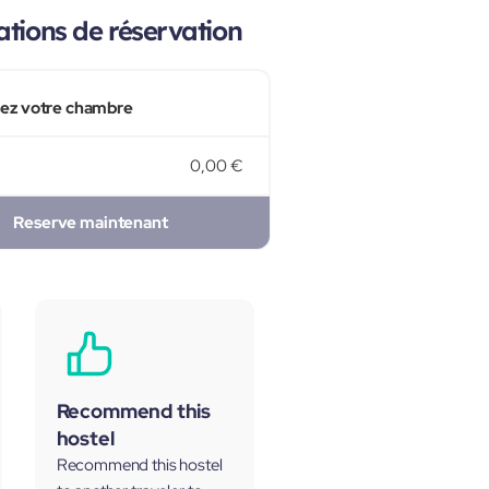
tions de réservation
sez votre chambre
0,00 €
Reserve maintenant
Recommend this
hostel
Recommend this hostel