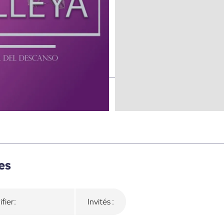
es
ifier:
Invités :