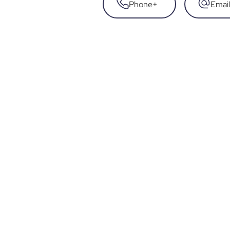
Phone
+
Email