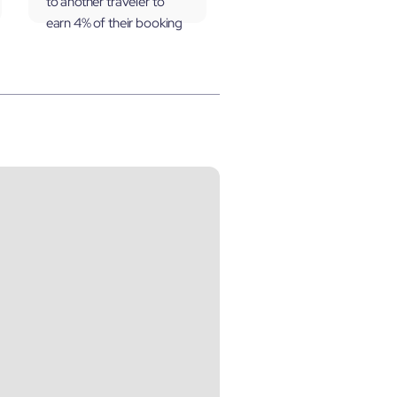
to another traveler to
earn 4% of their booking